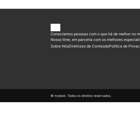
Conectamos pessoas com o que há de melhor no m
Nosso time, em parceria com os melhores especiali
Sobre Nós
Diretrizes de Conteúdo
Política de Priva
© mybest. Todos os direitos reservados.