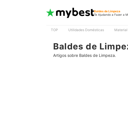
Baldes de Limpeza
Te Ajudando a Fazer a M
TOP
Utilidades Domésticas
Material
Baldes de Limpe
Artigos sobre Baldes de Limpeza.