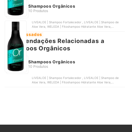
Shampoos Orgânicos
10 Produtos
LIVEALOE | Shampoo Fortalecedor , LIVEALOE | Shampoo de
Aloe Vera, WELEDA | Fitoshampoo Hidratante Aloe Vera,
ORGÂNICO NATURAL | Shampoo Natural com Óleo de Coco e
Mais Acessados
Argan, ORGÂNICA | Shampoo Vegetal
Recomendações Relacionadas a
Shampoos Orgânicos
Shampoos Orgânicos
10 Produtos
LIVEALOE | Shampoo Fortalecedor , LIVEALOE | Shampoo de
Aloe Vera, WELEDA | Fitoshampoo Hidratante Aloe Vera,
ORGÂNICO NATURAL | Shampoo Natural com Óleo de Coco e
Argan, ORGÂNICA | Shampoo Vegetal