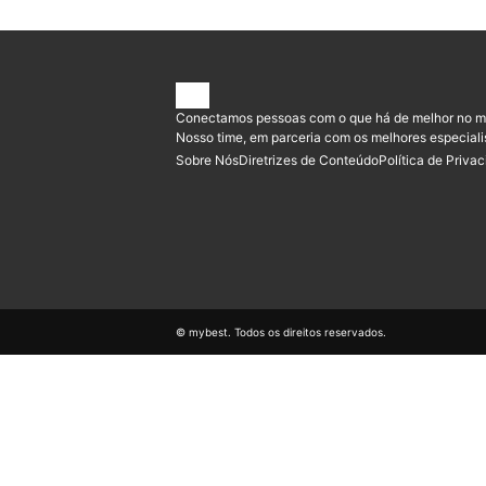
Conectamos pessoas com o que há de melhor no m
Nosso time, em parceria com os melhores especiali
Sobre Nós
Diretrizes de Conteúdo
Política de Priva
© mybest. Todos os direitos reservados.