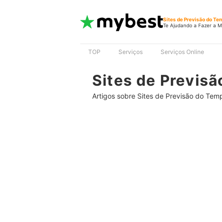
Sites de Previsão do Te
Te Ajudando a Fazer a M
TOP
Serviços
Serviços Online
Sites de Previs
Artigos sobre Sites de Previsão do Tem