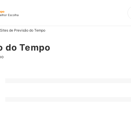
mpo
elhor Escolha
Sites de Previsão do Tempo
ão do Tempo
po