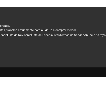
ercado.
stas, trabalha arduamente para ajudá-lo a comprar melhor.
cidade
Lista de Revisores
Lista de Especialistas
Termos de Serviço
Anuncie na myb