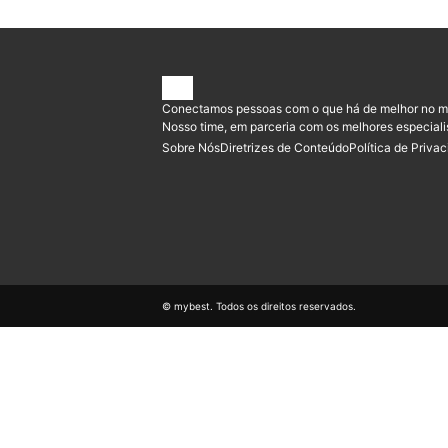
Conectamos pessoas com o que há de melhor no m
Nosso time, em parceria com os melhores especiali
Sobre Nós
Diretrizes de Conteúdo
Política de Priva
© mybest. Todos os direitos reservados.