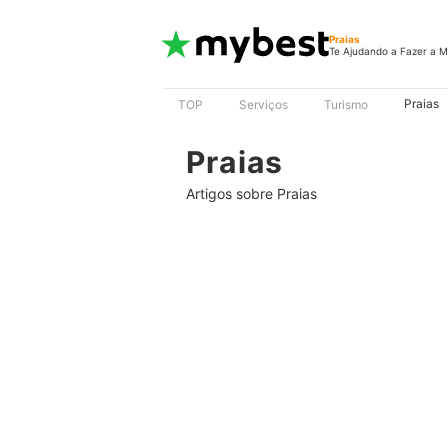
Praias
Te Ajudando a Fazer a M
Praias
TOP
Serviços
Turismo
Praias
Artigos sobre Praias