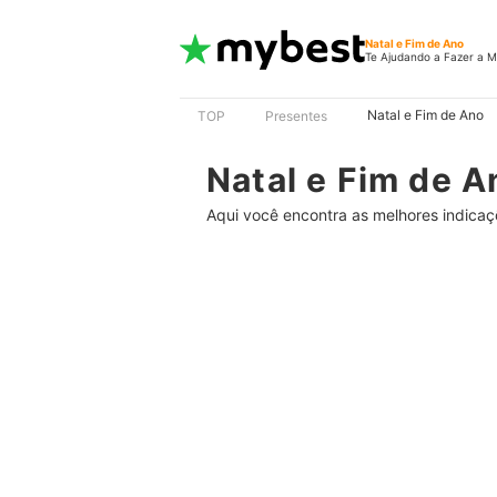
Natal e Fim de Ano
Te Ajudando a Fazer a M
Natal e Fim de Ano
TOP
Presentes
Natal e Fim de A
Aqui você encontra as melhores indicaç