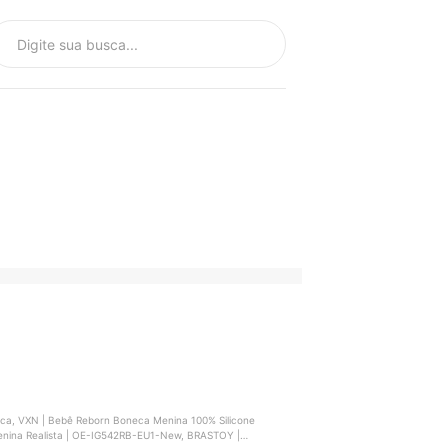
eca, VXN | Bebê Reborn Boneca Menina 100% Silicone
enina Realista | OE-IG542RB-EU1-New, BRASTOY |