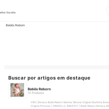
elhor Escolha
Bebês Reborn
Buscar por artigos em destaque
Bebês Reborn
10 Produtos
VXN | Boneca Bebê Reborn Menina Silicone Original Girafinha Bon
Original Princesa | VXNDOLL2, BRASTOY | Bebê Reborn Boneca M