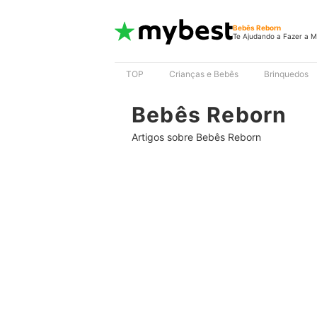
Bebês Reborn
Te Ajudando a Fazer a M
TOP
Crianças e Bebês
Brinquedos
Bebês Reborn
Artigos sobre Bebês Reborn