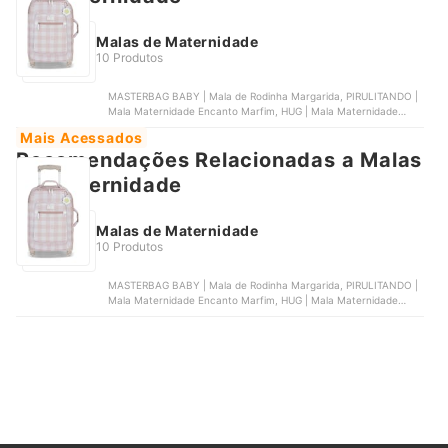
Malas de Maternidade
10 Produtos
MASTERBAG BABY | Mala de Rodinha Margarida, PIRULITANDO |
Mala Maternidade Encanto Marfim, HUG | Mala Maternidade
Mimosa Bege de Mão, LEQUIQUI | Mala Maternidade Lequiqui
Mais Acessados
Florence , PILILICA BABY | Mala Maternidade Luxo Impermeável
Recomendações Relacionadas a Malas
de Maternidade
Malas de Maternidade
10 Produtos
MASTERBAG BABY | Mala de Rodinha Margarida, PIRULITANDO |
Mala Maternidade Encanto Marfim, HUG | Mala Maternidade
Mimosa Bege de Mão, LEQUIQUI | Mala Maternidade Lequiqui
Florence , PILILICA BABY | Mala Maternidade Luxo Impermeável