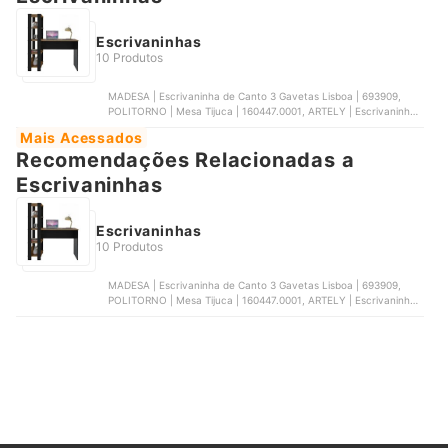
Escrivaninhas
10 Produtos
MADESA | Escrivaninha de Canto 3 Gavetas Lisboa | 693909,
POLITORNO | Mesa Tijuca | 160447.0001, ARTELY | Escrivaninha
Nomad | 4731, MULTIMÓVEIS | Escrivaninha em L 120 cm c/ 6
Mais Acessados
Gavetas Flex | MP6030.697, ARTELY | Escrivaninha Sofia | 4527
Recomendações Relacionadas a
Escrivaninhas
Escrivaninhas
10 Produtos
MADESA | Escrivaninha de Canto 3 Gavetas Lisboa | 693909,
POLITORNO | Mesa Tijuca | 160447.0001, ARTELY | Escrivaninha
Nomad | 4731, MULTIMÓVEIS | Escrivaninha em L 120 cm c/ 6
Gavetas Flex | MP6030.697, ARTELY | Escrivaninha Sofia | 4527