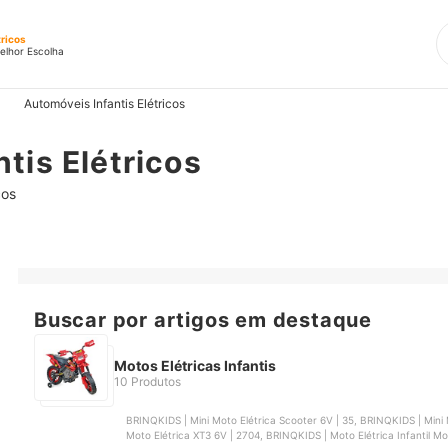
tricos
elhor Escolha
Automóveis Infantis Elétricos
tis Elétricos
cos
Buscar por artigos em destaque
Motos Elétricas Infantis
10 Produtos
BRINQKIDS | Mini Moto Elétrica Scooter 6V | 35, BRINQKIDS | Mini Moto Elétrica 
Moto Elétrica XT3 6V | 2704, BRINQKIDS | Moto Elétrica Infantil 