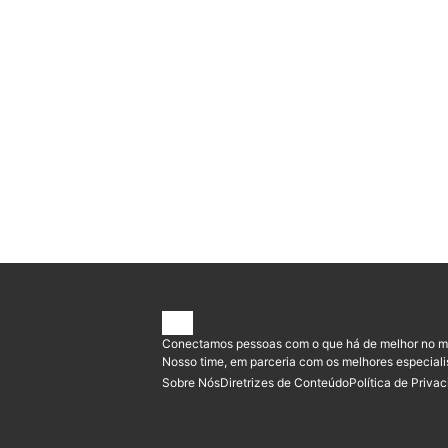
Conectamos pessoas com o que há de melhor no m
Nosso time, em parceria com os melhores especiali
Sobre Nós
Diretrizes de Conteúdo
Política de Priva