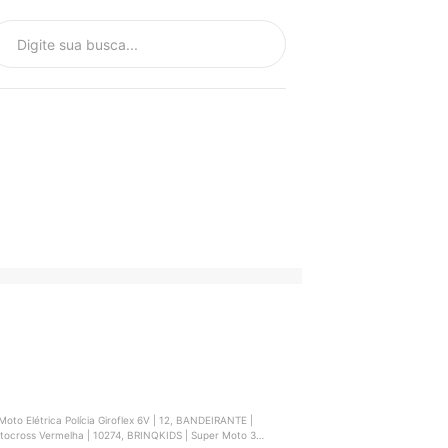
Polícia Giroflex 6V | 12, BANDEIRANTE |
Motocross Vermelha | 10274, BRINQKIDS | Super Moto 3