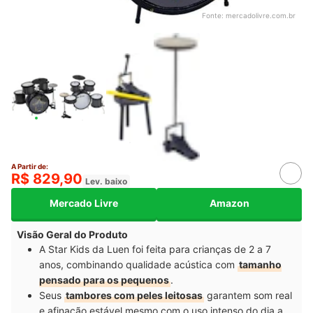
Fonte:
mercadolivre.com.br
A Partir de:
R$ 829,90
Lev. baixo
Mercado Livre
Amazon
Visão Geral do Produto
A Star Kids da Luen foi feita para crianças de 2 a 7
anos, combinando qualidade acústica com
tamanho
pensado para os pequenos
.
Seus
tambores com peles leitosas
garantem som real
e afinação estável mesmo com o uso intenso do dia a