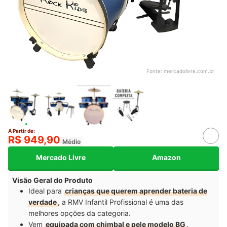
Fonte:
mercadolivre.com.br
A Partir de:
R$ 949,90
Médio
Mercado Livre
Amazon
Visão Geral do Produto
Ideal para
crianças que querem aprender bateria de
verdade
, a RMV Infantil Profissional é uma das
melhores opções da categoria.
Vem
equipada com chimbal e pele modelo BG
,