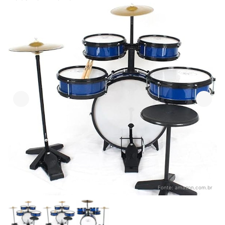
Fonte:
amazon.com.br