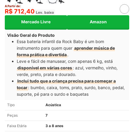
A Partir de:
R$ 712,40
Lev. baixo
Mercado Livre
Amazon
Visão Geral do Produto
Essa bateria infantil da Rock Baby é um bom
instrumento para quem quer
aprender música de
forma prática e divertida
.
Leve e fácil de manusear, com apenas 6 kg, está
disponível em várias cores
: azul, vermelho, vinho,
verde, preto, prata e dourado.
Inclui tudo que a criança precisa para começar a
tocar
: bumbo, caixa, toms, prato, surdo, banco, pedal,
suporte, pé para o surdo e baquetas
Tipo
Acústica
Peças
7
Faixa Etária
3 a 8 anos