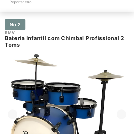
Reportar erro
No.2
RMV
Bateria Infantil com Chimbal Profissional 2
Toms