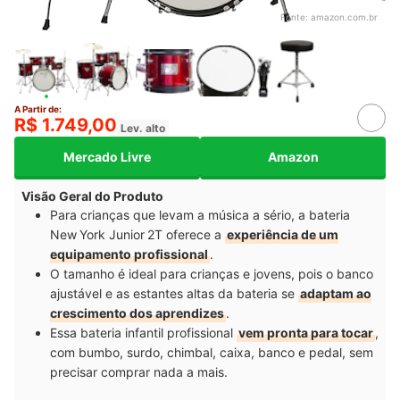
Fonte:
amazon.com.br
A Partir de:
R$ 1.749,00
Lev. alto
Mercado Livre
Amazon
Visão Geral do Produto
Para crianças que levam a música a sério, a bateria
New York Junior 2T oferece a
experiência de um
equipamento profissional
.
O tamanho é ideal para crianças e jovens, pois o banco
ajustável e as estantes altas da bateria se
adaptam ao
crescimento dos aprendizes
.
Essa bateria infantil profissional
vem pronta para tocar
,
com bumbo, surdo, chimbal, caixa, banco e pedal, sem
precisar comprar nada a mais.