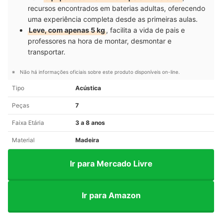
recursos encontrados em baterias adultas, oferecendo
uma experiência completa desde as primeiras aulas.
Leve, com apenas 5 kg
, facilita a vida de pais e
professores na hora de montar, desmontar e
transportar.
Não há informações oficiais sobre este produto disponíveis on-line.
Tipo
Acústica
Peças
7
Faixa Etária
3 a 8 anos
Material
Madeira
Ir para Mercado Livre
Ir para Amazon