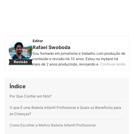
Editor
Rafael Swoboda
Sou formado em jornalismo e trabalho com produção de
conteúdo e revisão há 10 anos. Estou na mybest há
Revisão
mais de 2 anos produzindo, revisando e atualizando
Continue lendo
artigos de diferentes categorias. Entregar informações
úteis, corretas e em linguagem acessível é o que mais
me motiva.
Índice
Perfil de Rafael Swoboda
Por Que Confiar em Nós?
O que É uma Bateria Infantil Profissional e Quais os Benefícios para
as Crianças?
Como Escolher a Melhor Bateria Infantil Profissional