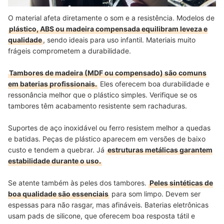
O material afeta diretamente o som e a resistência. Modelos de
plástico, ABS ou madeira compensada equilibram leveza e
qualidade
, sendo ideais para uso infantil. Materiais muito
frágeis comprometem a durabilidade.
Tambores de madeira (MDF ou compensado) são comuns
em baterias profissionais.
Eles oferecem boa durabilidade e
ressonância melhor que o plástico simples. Verifique se os
tambores têm acabamento resistente sem rachaduras.
Suportes de aço inoxidável ou ferro resistem melhor a quedas
e batidas. Peças de plástico aparecem em versões de baixo
custo e tendem a quebrar. Já
estruturas metálicas garantem
estabilidade durante o uso.
Se atente também às peles dos tambores.
Peles sintéticas de
boa qualidade são essenciais
para som limpo. Devem ser
espessas para não rasgar, mas afináveis. Baterias eletrônicas
usam pads de silicone, que oferecem boa resposta tátil e