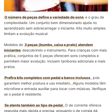
O número de peças define a variedade de sons
e o grau de
complexidade. Um conjunto bem dimensionado ajuda no
aprendizado sem sobrecarregar o iniciante. Kits muito simples
limitam a evolução musical.
Modelos de
3 peças (bumbo, caixa e prato) atendem
iniciantes
descobrindo o instrumento. Para crianças com mais
prática, conjuntos de 5 peças oferecem sons completos e
permitem maior evolução. Incluem tambores adicionais e mais
pratos.
Prefira kits completos com pedal e banco inclusos
, pois
garantem melhor postura e uso imediato.
Alguns modelos têm
microfone e entrada auxiliar para tocar com músicas. Verifique
se o pedal é resistente.
Se atente também ao tipo de pedal.
O de corrente oferece
resposta mais rápida e precisa, enquanto o de correia dá