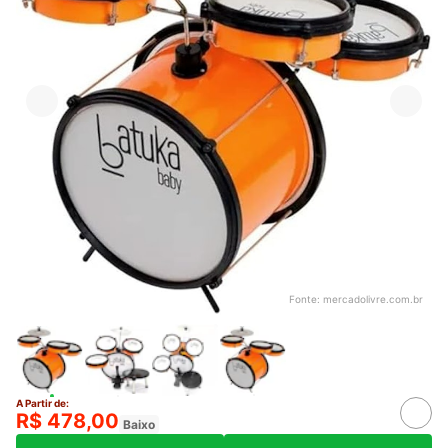
Fonte:
mercadolivre.com.br
A Partir de:
R$ 478,00
Baixo