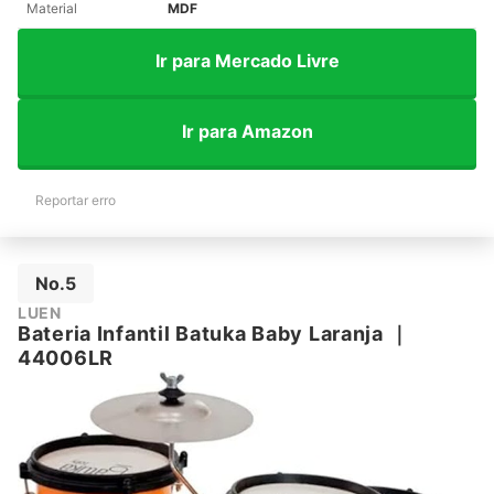
Material
MDF
Ir para Mercado Livre
Ir para Amazon
Reportar erro
No.5
LUEN
Bateria Infantil Batuka Baby Laranja
｜
44006LR