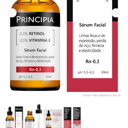
Fonte:
mercadolivre.com.br