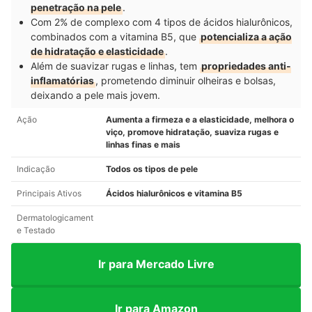
penetração na pele
.
Com 2% de complexo com 4 tipos de ácidos hialurônicos,
combinados com a vitamina B5, que
potencializa a ação
de hidratação e elasticidade
.
Além de suavizar rugas e linhas, tem
propriedades anti-
inflamatórias
, prometendo diminuir olheiras e bolsas,
deixando a pele mais jovem.
Ação
Aumenta a firmeza e a elasticidade, melhora o
viço, promove hidratação, suaviza rugas e
linhas finas e mais
Indicação
Todos os tipos de pele
Principais Ativos
Ácidos hialurônicos e vitamina B5
Dermatologicament
e Testado
Ir para Mercado Livre
Ir para Amazon