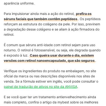
aparência uniforme.
Para impulsionar ainda mais a ação do retinol,
prefira os
séruns faciais que também contêm peptídeos
. Os peptídeos
reforçam as estrutura do colágeno da pele. Por isso, previnem
a degradação desse colágeno e se aliam à ação firmadora do
retinol.
É comum que séruns anti-idade com retinol sejam para uso
noturno. O retinol é fotossensível, ou seja, ele degrada quando
é exposto à luz.
Caso queira usar durante o dia, existem
versões com retinol nanoencapsulado, que são seguros
.
Verifique os ingredientes do produto na embalagem, no site
oficial da marca ou nas descrições disponíveis nos sites de
venda. Se a fórmula estiver em inglês, você pode consultar o
painel de tradução de ativos no site da ANVISA
.
E se você quer ter um tratamento antienvelhecimento ainda
mais completo, confira o artigo da mybest sobre os melhores