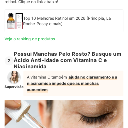
retinol. Clique no link abaixo!
Top 10 Melhores Retinol em 2026 (Principia, La
Roche-Posay e mais)
Veja o ranking de produtos
Possui Manchas Pelo Rosto? Busque um
Ácido Anti-Idade com Vitamina C e
2
Niacinamida
A vitamina C também
ajuda no clareamento e a
niacinamida impede que as manchas
Supervisão
aumentem
.