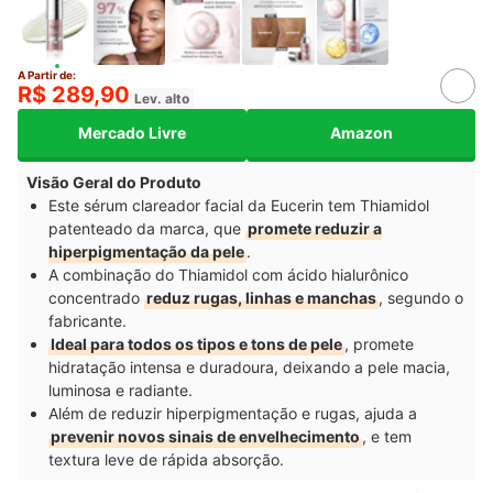
A Partir de:
R$ 289,90
Lev. alto
Mercado Livre
Amazon
Visão Geral do Produto
Este sérum clareador facial da Eucerin tem Thiamidol
patenteado da marca, que
promete reduzir a
hiperpigmentação da pele
.
A combinação do Thiamidol com ácido hialurônico
concentrado
reduz rugas, linhas e manchas
, segundo o
fabricante.
Ideal para todos os tipos e tons de pele
, promete
hidratação intensa e duradoura, deixando a pele macia,
luminosa e radiante.
Além de reduzir hiperpigmentação e rugas, ajuda a
prevenir novos sinais de envelhecimento
, e tem
textura leve de rápida absorção.