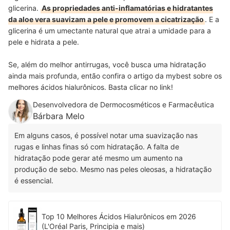
glicerina.
As propriedades anti-inflamatórias e hidratantes
da aloe vera suavizam a pele e promovem a cicatrização
. E a
glicerina é um umectante natural que atrai a umidade para a
pele e hidrata a pele.
Se, além do melhor antirrugas, você busca uma hidratação
ainda mais profunda, então confira o artigo da mybest sobre os
melhores ácidos hialurônicos. Basta clicar no link!
Desenvolvedora de Dermocosméticos e Farmacêutica
Bárbara Melo
Em alguns casos, é possível notar uma suavização nas
rugas e linhas finas só com hidratação. A falta de
hidratação pode gerar até mesmo um aumento na
produção de sebo. Mesmo nas peles oleosas, a hidratação
é essencial.
Top 10 Melhores Ácidos Hialurônicos em 2026
(L'Oréal Paris, Principia e mais)