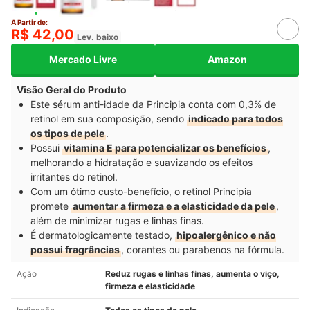
A Partir de:
R$ 42,00
Lev. baixo
Mercado Livre
Amazon
Visão Geral do Produto
Este sérum anti-idade da Principia conta com 0,3% de
retinol em sua composição, sendo
indicado para todos
os tipos de pele
.
Possui
vitamina E para potencializar os benefícios
,
melhorando a hidratação e suavizando os efeitos
irritantes do retinol.
Com um ótimo custo-benefício, o retinol Principia
promete
aumentar a firmeza e a elasticidade da pele
,
além de minimizar rugas e linhas finas.
É dermatologicamente testado,
hipoalergênico e não
possui fragrâncias
, corantes ou parabenos na fórmula.
Ação
Reduz rugas e linhas finas, aumenta o viço,
firmeza e elasticidade