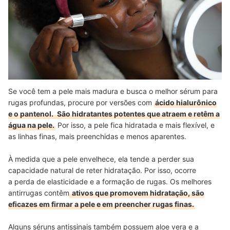
Se você tem a pele mais madura e busca o melhor sérum para
rugas profundas, procure por versões com
ácido hialurônico
e o pantenol.
São hidratantes potentes que atraem e retêm a
água na pele.
Por isso, a pele fica hidratada e mais flexível, e
as linhas finas, mais preenchidas e menos aparentes.
À medida que a pele envelhece, ela tende a perder sua
capacidade natural de reter hidratação. Por isso, ocorre
a
perda de elasticidade e a formação de rugas. Os melhores
antirrugas contêm
ativos que promovem hidratação, são
eficazes em firmar a pele e em preencher rugas finas.
Alguns séruns antissinais também possuem aloe vera e a