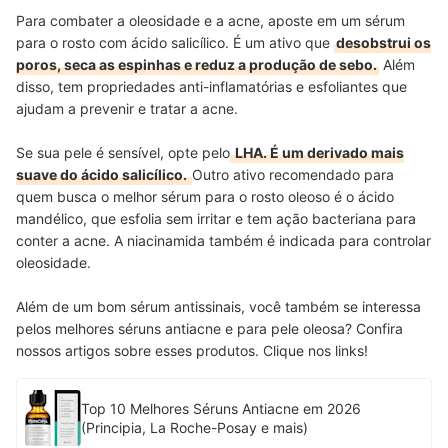
Para combater a oleosidade e a acne,
aposte em um sérum
para o rosto com ácido salicílico. É um ativo que
desobstrui os
poros, seca as espinhas e reduz a produção de sebo.
Além
disso, tem propriedades anti-inflamatórias e esfoliantes que
ajudam a prevenir e tratar a acne.
Se sua pele é sensível, opte pelo
LHA. É um derivado mais
suave do ácido salicílico.
Outro ativo recomendado para
quem busca o melhor sérum para o rosto oleoso é o ácido
mandélico, que esfolia sem irritar e tem ação bacteriana para
conter a acne. A niacinamida também é indicada para controlar
oleosidade.
Além de um bom sérum antissinais, você também se interessa
pelos melhores séruns antiacne e para pele oleosa? Confira
nossos artigos sobre esses produtos. Clique nos links!
Top 10 Melhores Séruns Antiacne em 2026
(Principia, La Roche-Posay e mais)