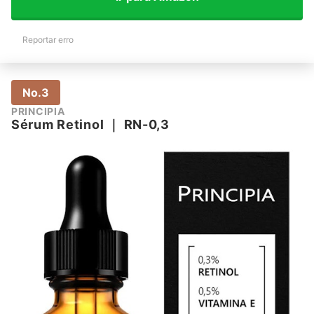
Reportar erro
No.3
PRINCIPIA
Sérum Retinol
｜
RN-0,3