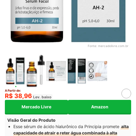
Fonte:
mercadolivre.com.br
A Partir de:
R$ 38,96
Lev. baixo
Mercado Livre
Amazon
Visão Geral do Produto
Esse sérum de ácido hialurônico da Principia promete
alta
capacidade de atrair e reter água combinada à alta