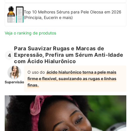
Top 10 Melhores Séruns para Pele Oleosa em 2026
(Principia, Eucerin e mais)
Veja o ranking de produtos
Para Suavizar Rugas e Marcas de
Expressão, Prefira um Sérum Anti-Idade
4
com Ácido Hialurônico
O uso do
ácido hialurônico torna a pele mais
firme e flexível, suavizando as rugas e linhas
Supervisão
finas.