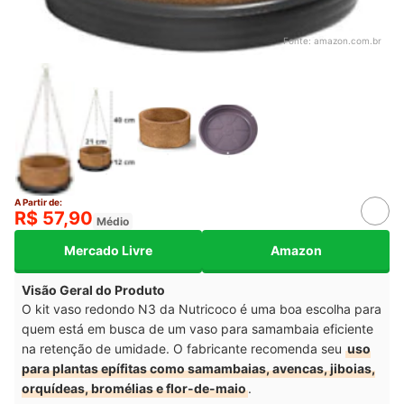
Fonte:
amazon.com.br
A Partir de:
R$ 57,90
Médio
Mercado Livre
Amazon
Visão Geral do Produto
O kit vaso redondo N3 da Nutricoco é uma boa escolha para
quem está em busca de um vaso para samambaia eficiente
na retenção de umidade. O fabricante recomenda seu
uso
para plantas epífitas como samambaias, avencas, jiboias,
orquídeas, bromélias e flor-de-maio
.