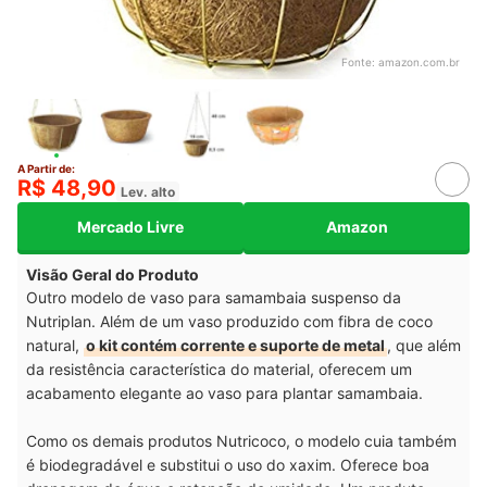
Fonte:
amazon.com.br
A Partir de:
R$ 48,90
Lev. alto
Mercado Livre
Amazon
Visão Geral do Produto
Outro modelo de vaso para samambaia suspenso da
Nutriplan. Além de um vaso produzido com fibra de coco
natural,
o kit contém corrente e suporte de metal
, que além
da resistência característica do material, oferecem um
acabamento elegante ao vaso para plantar samambaia.
Como os demais produtos Nutricoco, o modelo cuia também
é biodegradável e substitui o uso do xaxim. Oferece boa