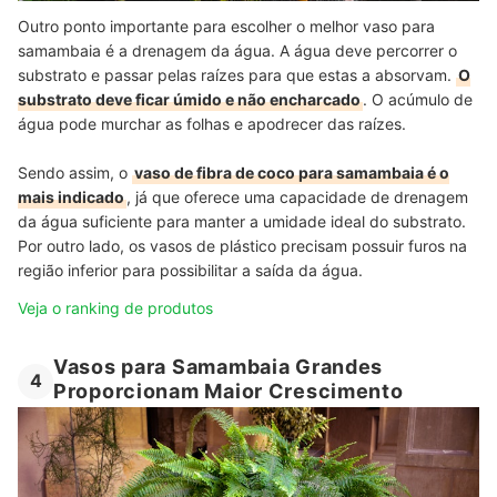
Outro ponto importante para escolher o melhor vaso para
samambaia é a drenagem da água. A água deve percorrer o
substrato e passar pelas raízes para que estas a absorvam.
O
substrato deve ficar úmido e não encharcado
. O acúmulo de
água pode murchar as folhas e apodrecer das raízes.
Sendo assim, o
vaso de fibra de coco para samambaia é o
mais indicado
, já que oferece uma capacidade de drenagem
da água suficiente para manter a umidade ideal do substrato.
Por outro lado, os vasos de plástico precisam possuir furos na
região inferior para possibilitar a saída da água.
Veja o ranking de produtos
Vasos para Samambaia Grandes
4
Proporcionam Maior Crescimento