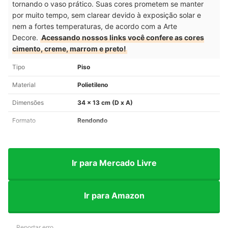
tornando o vaso prático. Suas cores prometem se manter
por muito tempo, sem clarear devido à exposição solar e
nem a fortes temperaturas, de acordo com a Arte
Decore.
Acessando nossos links você confere as cores
cimento, creme, marrom e preto!
Tipo
Piso
Material
Polietileno
Dimensões
34 x 13 cm (D x A)
Formato
Rendondo
Ir para Mercado Livre
Ir para Amazon
Reportar erro