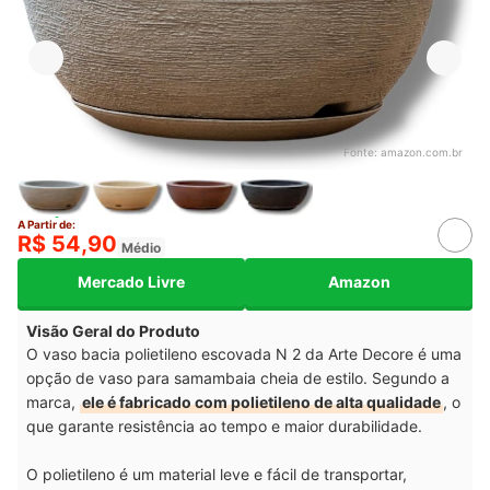
Fonte:
amazon.com.br
A Partir de:
R$ 54,90
Médio
Mercado Livre
Amazon
Visão Geral do Produto
O vaso bacia polietileno escovada N 2 da Arte Decore é uma
opção de vaso para samambaia cheia de estilo. Segundo a
marca,
ele é fabricado com polietileno de alta qualidade
, o
que garante resistência ao tempo e maior durabilidade.
O polietileno é um material leve e fácil de transportar,