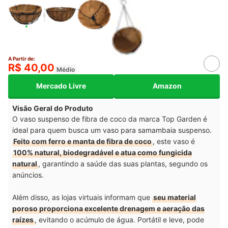
A Partir de:
R$ 40,00
Médio
Mercado Livre
Amazon
Visão Geral do Produto
O vaso suspenso de fibra de coco da marca Top Garden é
ideal para quem busca um vaso para samambaia suspenso.
Feito com ferro e manta de fibra de coco
, este vaso é
100% natural, biodegradável e atua como fungicida
natural
, garantindo a saúde das suas plantas, segundo os
anúncios.
Além disso, as lojas virtuais informam que
seu material
poroso proporciona excelente drenagem e aeração das
raízes
, evitando o acúmulo de água. Portátil e leve, pode