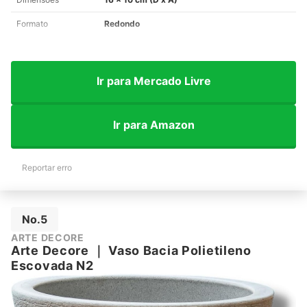
Formato
Redondo
Ir para Mercado Livre
Ir para Amazon
Reportar erro
No.5
ARTE DECORE
Arte Decore
｜
Vaso Bacia Polietileno
Escovada N2