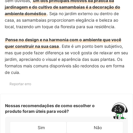
Sem dúvidas,
um dos principais motivos da prática da
jardinagem e do cultivo de samambaias é a decoração do
ambiente doméstico
. Seja no jardim externo ou dentro de
casa, as samambaias proporcionam elegância e beleza ao
local, trazendo um toque da floresta para sua residência.
Pense no design e na harmonia com o ambiente que você
quer construir na sua casa
. Este é um ponto bem subjetivo,
mas que pode fazer diferença se você gosta de relaxar em seu
jardim, apreciando o visual e aparência das suas plantas. Os
formatos mais comuns disponíveis são redondos ou em forma
de cuia.
Reportar erro
Nossas recomendações de como escolher o
produto foram úteis para você?
Sim
Não