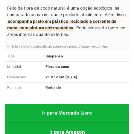
Feito de fibra de coco natural, é uma opção ecológica, se
comparado ao xaxim, que é proibido atualmente. Além disso,
acompanha prato em plástico reciclado e corrente de
metal com pintura eletroestática
. Pode ser usado tanto em
áreas internas quanto externas.
Não há informações oficiais sobre este produto disponíveis on-line.
Tipo
Suspenso
Material
Fibra de coco
Dimensões
21 x 12 cm (D x A)
Formato
Redondo
Ir para Mercado Livre
Ir para Amazon