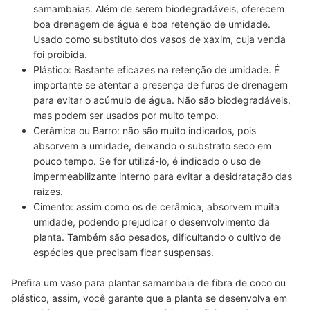
samambaias. Além de serem
biodegradáveis, oferecem
boa drenagem de água e boa retenção de umidade
.
Usado como substituto dos vasos de xaxim, cuja venda
foi proibida.
Plástico:
Bastante eficazes na retenção de umidade. É
importante se atentar a presença de furos de drenagem
para evitar o acúmulo de água.
Não são biodegradáveis,
mas podem ser usados por muito tempo
.
Cerâmica ou Barro:
não são muito indicados, pois
absorvem a umidade, deixando o substrato seco
em
pouco tempo. Se for utilizá-lo, é indicado o uso de
impermeabilizante interno para evitar a desidratação das
raízes.
Cimento:
assim como os de cerâmica, absorvem muita
umidade,
podendo prejudicar o desenvolvimento da
planta
. Também são pesados, dificultando o cultivo de
espécies que precisam ficar suspensas.
Prefira um vaso para plantar samambaia de fibra de coco ou
plástico, assim, você garante que a planta se desenvolva em