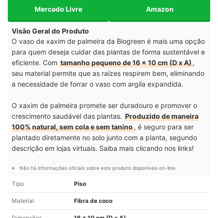
Mercado Livre
Amazon
Visão Geral do Produto
O vaso de xaxim de palmeira da Biogreen é mais uma opção
para quem deseja cuidar das plantas de forma sustentável e
eficiente. Com
tamanho pequeno de 16 x 10 cm (D x A)
,
seu material permite que as raízes respirem bem, eliminando
a necessidade de forrar o vaso com argila expandida.
O xaxim de palmeira promete ser duradouro e promover o
crescimento saudável das plantas.
Produzido de maneira
100% natural, sem cola e sem tanino
, é seguro para ser
plantado diretamente no solo junto com a planta, segundo
descrição em lojas virtuais. Saiba mais clicando nos links!
Não há informações oficiais sobre este produto disponíveis on-line.
Tipo
Piso
Material
Fibra de coco
Dimensões
16 x 10 cm (D x A)