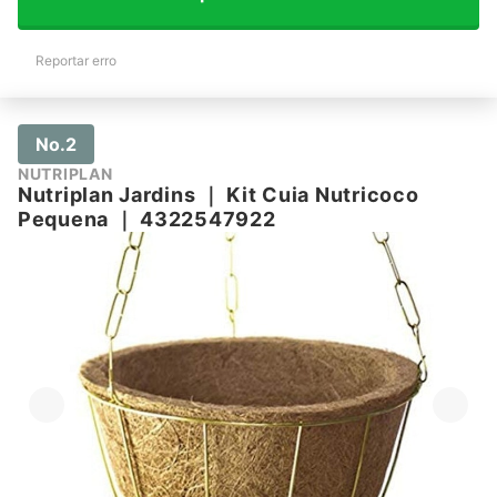
Reportar erro
No.2
NUTRIPLAN
Nutriplan Jardins
｜
Kit Cuia Nutricoco
Pequena
｜
4322547922