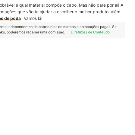
 dobrável e qual material compõe o cabo. Mas não pare por aí! A
ormações que vão te ajudar a escolher o melhor produto, além
es de poda
.
Vamos lá!
ente independentes de patrocínios de marcas e colocações pagas. Se
inks, poderemos receber uma comissão.
Diretrizes de Conteúdo