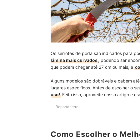
Os serrotes de poda são indicados para poda
lâmina mais curvados
, podendo ser encon
que podem chegar até 27 cm ou mais, e
co
Alguns modelos são dobráveis e cabem até
lugares específicos. Antes de escolher o s
uso!
Feito isso, aproveite nosso artigo e e
Reportar erro
Como Escolher o Melh