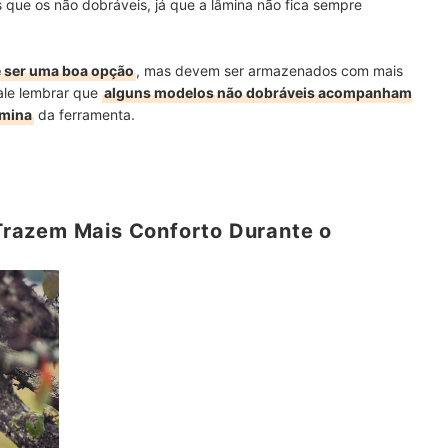
 que os não dobráveis, já que a lâmina não fica sempre
 ser uma boa opção
, mas devem ser armazenados com mais
ale lembrar que
alguns modelos não dobráveis acompanham
âmina
da ferramenta.
razem Mais Conforto Durante o