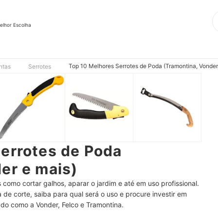
elhor Escolha
Top 10 Melhores Serrotes de Poda (Tramontina, Vonder
ntas
Serrotes
errotes de Poda
er e mais)
 como cortar galhos, aparar o jardim e até em uso profissional.
de corte, saiba para qual será o uso e procure investir em
o como a Vonder, Felco e Tramontina.