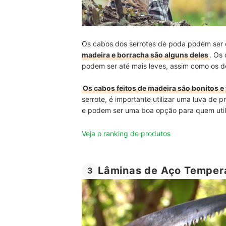
Os cabos dos serrotes de poda podem ser c
madeira e borracha são alguns deles
. Os
podem ser até mais leves, assim como os d
Os cabos feitos de madeira são bonitos 
serrote, é importante utilizar uma luva de
e podem ser uma boa opção para quem utili
Veja o ranking de produtos
Lâminas de Aço Tempera
3