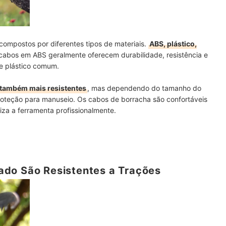
ompostos por diferentes tipos de materiais.
ABS, plástico,
 cabos em ABS geralmente oferecem durabilidade, resistência e
e plástico comum.
e também mais resistentes
, mas dependendo do tamanho do
 proteção para manuseio. Os cabos de borracha são confortáveis
za a ferramenta profissionalmente.
do São Resistentes a Trações