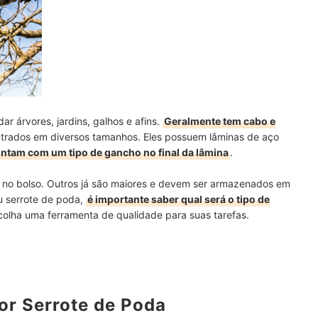
r árvores, jardins, galhos e afins.
Geralmente tem cabo e
trados em diversos tamanhos. Eles possuem lâminas de aço
ntam com um tipo de gancho no final da lâmina
.
 no bolso. Outros já são maiores e devem ser armazenados em
eu serrote de poda,
é importante saber qual será o tipo de
scolha uma ferramenta de qualidade para suas tarefas.
or Serrote de Poda