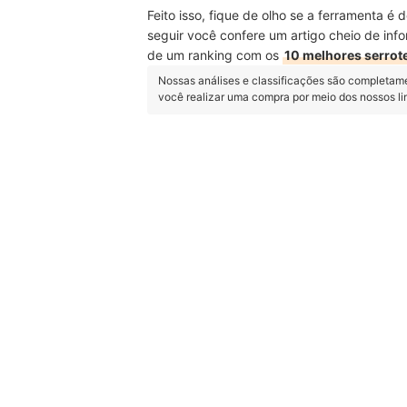
Feito isso, fique de olho se a ferramenta é
seguir você confere um artigo cheio de inf
de um ranking com os
10 melhores serrot
Nossas análises e classificações são completam
você realizar uma compra por meio dos nossos l