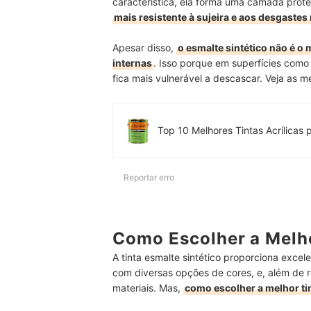
característica, ela forma uma camada protet
mais resistente à sujeira e aos desgastes
Apesar disso,
o esmalte sintético não é o 
internas
. Isso porque em superfícies como 
fica mais vulnerável a descascar. Veja as me
Top 10 Melhores Tintas Acrílicas
Reportar erro
Como Escolher a Melho
A tinta esmalte sintético proporciona exce
com diversas opções de cores, e, além de r
materiais. Mas,
como escolher a melhor tin