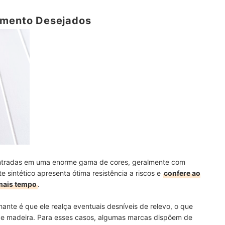
amento Desejados
contradas em uma enorme gama de cores, geralmente com
te sintético apresenta ótima resistência a riscos e
confere ao
mais tempo
.
nte é que ele realça eventuais desníveis de relevo, o que
de madeira. Para esses casos, algumas marcas dispõem de