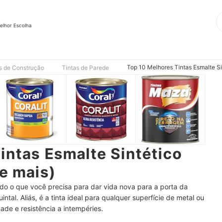
elhor Escolha
Top 10 Melhores Tintas Esmalte Si
s de Construção
Tintas de Parede
intas Esmalte Sintético
 e mais)
udo o que você precisa para dar vida nova para a porta da
tal. Aliás, é a tinta ideal para qualquer superfície de metal ou
ade e resistência a intempéries.