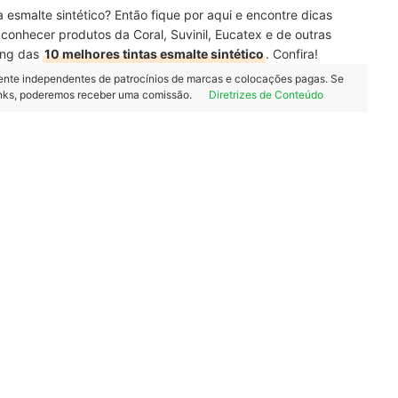
 esmalte sintético? Então fique por aqui e encontre dicas
 conhecer produtos da Coral, Suvinil, Eucatex e de outras
ing das
10 melhores tintas esmalte sintético
. Confira!
ente independentes de patrocínios de marcas e colocações pagas. Se
inks, poderemos receber uma comissão.
Diretrizes de Conteúdo