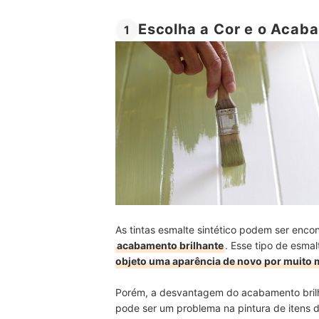
Escolha a Cor e o Acab
1
As tintas esmalte sintético podem ser en
acabamento brilhante
. Esse tipo de esmal
objeto uma aparência de novo por muito 
Porém, a desvantagem do acabamento brilha
pode ser um problema na pintura de itens 