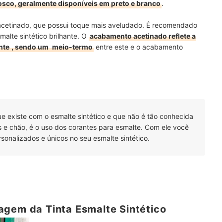
sco, geralmente disponíveis em preto e branco
.
acetinado, que possui toque mais aveludado. É recomendado
malte sintético brilhante. O
acabamento acetinado reflete a
nte
, sendo um
meio-termo
entre este e o acabamento
ue existe com o esmalte sintético e que não é tão conhecida
 e chão, é o uso dos corantes para esmalte. Com ele você
rsonalizados e únicos no seu esmalte sintético.
agem da Tinta Esmalte Sintético