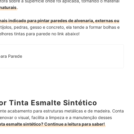
ora sobre a superfície onde foi aplicada, tornando o material
 naturais
.
mais indicado para pintar paredes de alvenaria, externas ou
tijolos, pedras, gesso e concreto, ela tende a formar bolhas e
lhores tintas para parede no link abaixo!
 para Parede
r Tinta Esmalte Sintético
lente acabamento para estruturas metálicas e de madeira. Conta
enovar o visual, facilita a limpeza e a manutenção desses
ta esmalte sintético? Continue a leitura para saber!