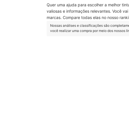
Quer uma ajuda para escolher a melhor tinta
valiosas e informações relevantes. Você vai
marcas. Compare todas elas no nosso rank
Nossas análises e classificações são completam
você realizar uma compra por meio dos nossos l