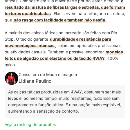
táticas. Composto em sua maior parte por poliéster, o tecido
é
resultado da mistura de fibras largas e estreitas, que formam
texturas quadriculadas
. Elas servem para reforçar a estrutura,
que
não rasga com facilidade e também não desfia
.
A maioria das calças táticas no mercado são feitas com Rip
Stop. O tecido garante
durabilidade e resistência para
movimentações intensas
, sejam em operações profissionais
ou atividades casuais. Também é possível encontrar
modelos
feitos de algodão com elastano ou de tecido 4WAY
, 100%
nylon.
Consultora de Moda e Imagem
Lidiane Paulino
As calças táticas produzidas em 4WAY, costumam ser mais
leves e, ao mesmo tempo, muito resistentes, tudo isso sem
comprometer a função tática. É uma opção mais respirável,
aumentando a sensação de conforto.
Veja o ranking de produtos