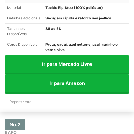
Material
Tecido Rip Stop (100% poliéster)
Detalhes Adicionais
Secagem rápida e reforço nos joelhos
Tamanhos
36 ao 58
Disponíveis
Cores Disponíveis
Preta, caqui, azul noturno, azul marinho e
verde oliva
Ir para Mercado Livre
Ir para Amazon
Reportar erro
No.2
SAFO