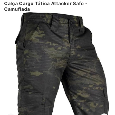
Calça Cargo Tática Attacker Safo -
Camuflada