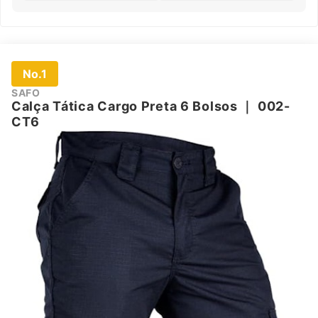
No.1
SAFO
Calça Tática Cargo Preta 6 Bolsos
｜
002-
CT6