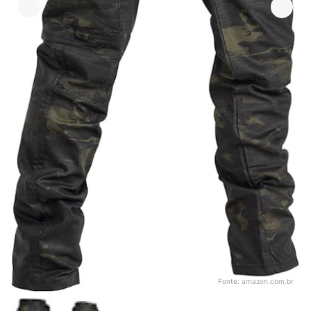
Fonte:
amazon.com.br