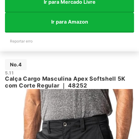
Ir para Mercado Livre
Ir para Amazon
Reportar erro
No.4
5.11
Calça Cargo Masculina Apex Softshell 5K
com Corte Regular
｜
48252