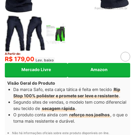
Fonte:
amazon.com.br
A Partir de:
R$ 179,00
Lev. baixo
Mercado Livre
Amazon
Visão Geral do Produto
Da marca Safo, esta calça tática é feita em tecido
Rip
Stop 100% poliéster e promete ser leve e resistente
.
Segundo sites de vendas, o modelo tem como diferencial
seu tecido de
secagem rápida
.
O produto conta ainda com
reforço nos joelhos
, o que o
torna mais resistente e durável.
Não há informações oficiais sobre este produto disponíveis on-line.