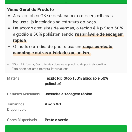
Visão Geral do Produto
A calça tática G3 se destaca por oferecer joelheiras
inclusas, já instaladas na estrutura da peça.
De acordo com sites de vendas, o tecido é Rip Stop 50%
algodão e 50% poliéster, sendo
respirável e de secagem
rápida
.
O modelo é indicado para o uso em
caça, combate,
camping e outras atividades ao ar livre
.
Não há informações oficiais sobre este produto disponíveis on-line.
Esta pode ser uma compra internacional.
Material
Tecido Rip Stop (50% algodão e 50%
poliéster)
Detalhes Adicionais
Joelheira e secagem rápida
Tamanhos
P ao XGG
Disponíveis
Cores Disponíveis
Preto e verde