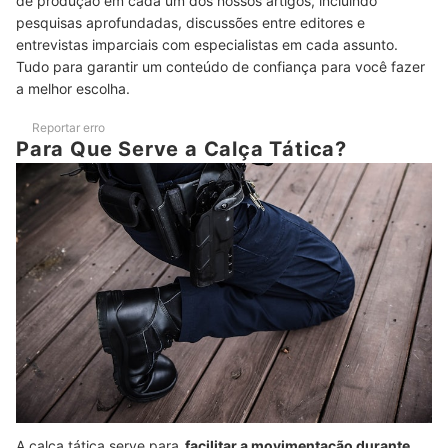
de produção em cada um dos nossos artigos, incluindo
pesquisas aprofundadas, discussões entre editores e
Confira Outros Conteúdos com as Melhores Calças no Mercado
entrevistas imparciais com especialistas em cada assunto.
Tudo para garantir um conteúdo de confiança para você fazer
a melhor escolha.
Reportar erro
Para Que Serve a Calça Tática?
A calça tática serve para
facilitar a movimentação durante