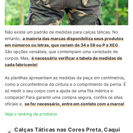
Não existe um padrão de medidas para calças táticas. No
entanto,
a maioria das marcas disponibiliza seus produtos
em números ou letras, que variam de 34 a 58 ou P a XEG
.
São opções versáteis, que contemplam uma variedade de
corpos. Mas,
é necessário verificar a tabela de medidas de
cada fabricante!
As planilhas apresentam as medidas da peça em centímetros,
como a circunferência da cintura e o comprimento da perna. É
só medir o seu corpo com a ajuda de uma fita métrica e
comparar! Para garantir uma compra segura, confira os sites
oficiais e,
se for necessário, entre em contato com a marca!
Veja o ranking de produtos
Calças Táticas nas Cores Preta, Caqui