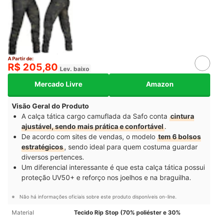
A Partir de:
R$ 205,80
Lev. baixo
Mercado Livre
Amazon
Visão Geral do Produto
A calça tática cargo camuflada da Safo conta
cintura
ajustável, sendo mais prática e confortável
.
De acordo com sites de vendas, o modelo
tem 6 bolsos
estratégicos
, sendo ideal para quem costuma guardar
diversos pertences.
Um diferencial interessante é que esta calça tática possui
proteção UV50+ e reforço nos joelhos e na braguilha.
Não há informações oficiais sobre este produto disponíveis on-line.
Material
Tecido Rip Stop (70% poliéster e 30%