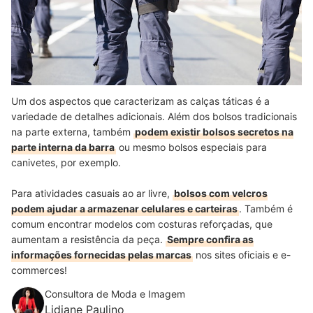
Um dos aspectos que caracterizam as calças táticas é a
variedade de detalhes adicionais. Além dos bolsos tradicionais
na parte externa, também
podem existir bolsos secretos na
parte interna da barra
ou mesmo bolsos especiais para
canivetes, por exemplo.
Para atividades casuais ao ar livre,
bolsos com velcros
podem ajudar a armazenar celulares e carteiras
. Também é
comum encontrar modelos com costuras reforçadas, que
aumentam a resistência da peça.
Sempre confira as
informações fornecidas pelas marcas
nos sites oficiais e e-
commerces!
Consultora de Moda e Imagem
Lidiane Paulino