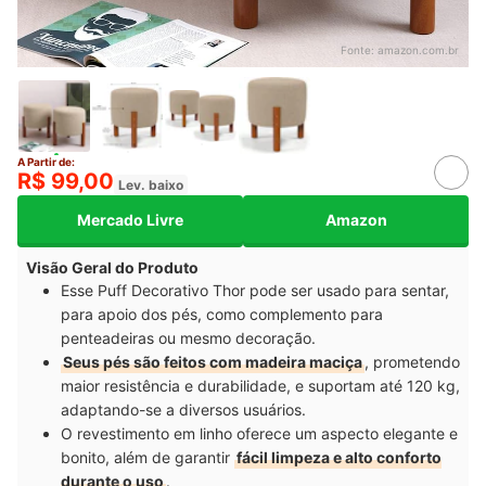
Fonte:
amazon.com.br
A Partir de:
R$ 99,00
Lev. baixo
Mercado Livre
Amazon
Visão Geral do Produto
Esse Puff Decorativo Thor pode ser usado para sentar,
para apoio dos pés, como complemento para
penteadeiras ou mesmo decoração.
Seus pés são feitos com madeira maciça
, prometendo
maior resistência e durabilidade, e suportam até 120 kg,
adaptando-se a diversos usuários.
O revestimento em linho oferece um aspecto elegante e
bonito, além de garantir
fácil limpeza e alto conforto
durante o uso
.