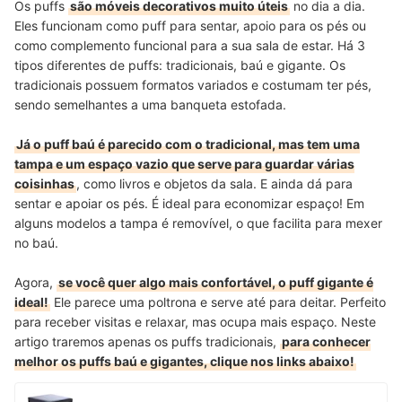
Os puffs
são móveis decorativos muito úteis
no dia a dia.
Eles funcionam como puff para sentar, apoio para os pés ou
como complemento funcional para a sua sala de estar. Há 3
tipos diferentes de puffs: tradicionais, baú e gigante. Os
tradicionais possuem formatos variados e costumam ter pés,
sendo semelhantes a uma banqueta estofada.
Já o puff baú é parecido com o tradicional, mas tem uma
tampa e um espaço vazio que serve para guardar várias
coisinhas
, como livros e objetos da sala. E ainda dá para
sentar e apoiar os pés. É ideal para economizar espaço! Em
alguns modelos a tampa é removível, o que facilita para mexer
no baú.
Agora,
se você quer algo mais confortável, o puff gigante é
ideal!
Ele parece uma poltrona e serve até para deitar. Perfeito
para receber visitas e relaxar, mas ocupa mais espaço. Neste
artigo traremos apenas os puffs tradicionais,
para conhecer
melhor os puffs baú e gigantes, clique nos links abaixo!