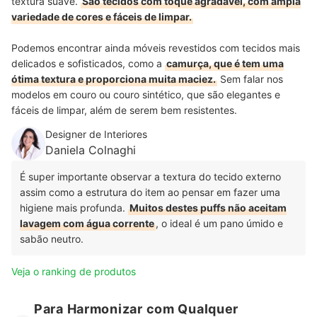
textura suave.
São tecidos com toque agradável, com ampla
variedade de cores e fáceis de limpar.
Podemos encontrar ainda móveis revestidos com tecidos mais
delicados e sofisticados, como a
camurça, que é tem uma
ótima textura e proporciona muita maciez.
Sem falar nos
modelos em couro ou couro sintético, que são elegantes e
fáceis de limpar, além de serem bem resistentes.
Designer de Interiores
Daniela Colnaghi
É super importante observar a textura do tecido externo
assim como a estrutura do item ao pensar em fazer uma
higiene mais profunda.
Muitos destes puffs não aceitam
lavagem com água corrente
, o ideal é um pano úmido e
sabão neutro.
Veja o ranking de produtos
Para Harmonizar com Qualquer