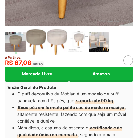
Fonte:
amazon.com.br
A Partir de:
R$ 67,08
Baixo
Mercado Livre
Amazon
Visão Geral do Produto
O puff decorativo da Moblan é um modelo de puff
banqueta com três pés, que
suporta até 90 kg
.
Seus pés em formato palito são de madeira maciça
,
altamente resistente, fazendo com que seja um móvel
confiável e durável.
Além disso, a espuma do assento é
certificada e de
qualidade única no mercado
, segundo afirma a