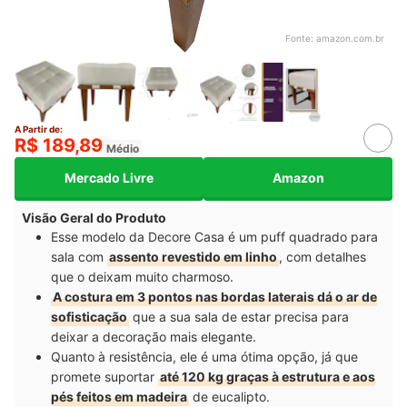
Fonte:
amazon.com.br
A Partir de:
R$ 189,89
Médio
Mercado Livre
Amazon
Visão Geral do Produto
Esse modelo da Decore Casa é um puff quadrado para
sala com
assento revestido em linho
, com detalhes
que o deixam muito charmoso.
A costura em 3 pontos nas bordas laterais dá o ar de
sofisticação
que a sua sala de estar precisa para
deixar a decoração mais elegante.
Quanto à resistência, ele é uma ótima opção, já que
promete suportar
até 120 kg graças à estrutura e aos
pés feitos em madeira
de eucalipto.