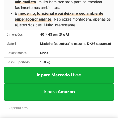
minimalista
, muito bem pensado para se encaixar
facilmente nos ambientes.
É
moderno, funcional e vai deixar o seu ambiente
superaconchegante
. Não exige montagem, apenas os
ajustes dos pés. Muito interessante!
Dimensões
40 x 48 cm (D x A)
Material
Madeira (estrutura) e espuma D-26 (assento)
Revestimento
Linho
Peso Suportado
150 kg
Ir para Mercado Livre
Ir para Amazon
Reportar erro