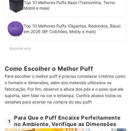
Top 10 Melhores Puffs Baús (Tramontina, Tecno
Mobili e mais)
Top 10 Melhores Puffs (Gigantes, Redondos, Báus)
em 2026 (BF Colchões, Mobly e mais)
Reportar erro
Como Escolher o Melhor Puff
Para escolher o melhor puff é preciso considerar critérios como
o formato e dimensões, além dos materiais utilizados na
fabricação. Por fim, observe a altura dos pés e o peso que ele
suporta, sem falar na cor e estampa. Confira abaixo todos os
detalhes para acertar na compra do seu puff!
Para Que o Puff Encaixe Perfeitamente
1
no Ambiente, Verifique as Dimensões