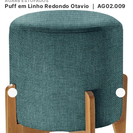
AGARB ESTOFADOS
Puff em Linho Redondo Otavio
｜
AG02.009