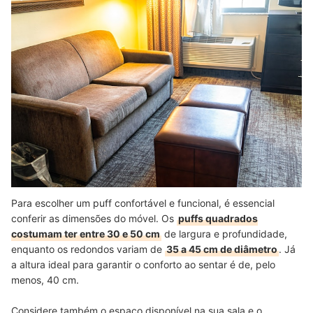
Para escolher um puff confortável e funcional, é essencial
conferir as dimensões do móvel. Os
puffs quadrados
costumam ter entre 30 e 50 cm
de largura e profundidade,
enquanto os redondos variam de
35 a 45 cm de diâmetro
. Já
a altura ideal para garantir o conforto ao sentar é de, pelo
menos, 40 cm.
Considere também o espaço disponível na sua sala e o