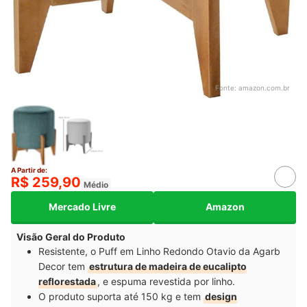
Fonte:
amazon.com.br
A Partir de:
R$ 259,90
Médio
Mercado Livre
Amazon
Visão Geral do Produto
Resistente, o Puff em Linho Redondo Otavio da Agarb
Decor tem
estrutura de madeira de eucalipto
reflorestada
, e espuma revestida por linho.
O produto suporta até 150 kg e tem
design