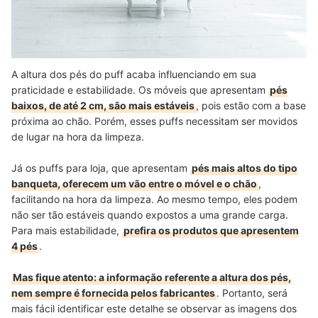
A altura dos pés do puff acaba influenciando em sua
praticidade e estabilidade. Os móveis que apresentam
pés
baixos, de até 2 cm, são mais estáveis
, pois estão com a base
próxima ao chão. Porém, esses puffs necessitam ser movidos
de lugar na hora da limpeza.
Já os puffs para loja, que apresentam
pés mais altos do tipo
banqueta, oferecem um vão entre o móvel e o chão
,
facilitando na hora da limpeza. Ao mesmo tempo, eles podem
não ser tão estáveis quando expostos a uma grande carga.
Para mais estabilidade,
prefira os produtos que apresentem
4 pés
.
Mas fique atento: a informação referente a altura dos pés,
nem sempre é fornecida pelos fabricantes
. Portanto, será
mais fácil identificar este detalhe se observar as imagens dos