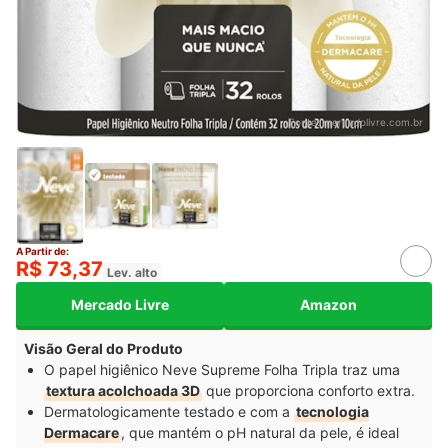
Fonte:
mercadolivre.com.br
A Partir de:
R$ 73,37
Lev. alto
Mercado Livre
Amazon
Visão Geral do Produto
O papel higiênico Neve Supreme Folha Tripla traz uma
textura acolchoada 3D
que proporciona conforto extra.
Dermatologicamente testado e com a
tecnologia
Dermacare
, que mantém o pH natural da pele, é ideal