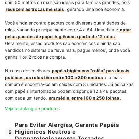
com 50 metros ou mais são ideais para famílias grandes, pois
reduzem as trocas mensais
, gerando uma boa economia.
Você ainda encontra pacotes com diversas quantidades de
rolos, variando principalmente entre 4 a 64. Uma dica é
optar
pelos pacotes de papel higiênico a partir de 12 rolos
.
Geralmente, esses produtos são econômicos e ainda são
vendidos no sistema de “leve mais, pague menos”, onde você
ganha 1 ou 2 rolos na compra.
No caso dos melhores
papéis higiênicos "rolão" para locais
públicos, os rolos têm entre 100 e 300 metros
e o mais
comum é encontrá-los em caixas com 8 unidades. Já as caixas
com papéis interfolhados podem dispor de 12 a 48 pacotes,
com cada um tendo,
em média, entre 100 e 250 folhas
.
Veja o ranking de produtos
Para Evitar Alergias, Garanta Papéis
Higiênicos Neutros e
5
Dermatologicamente Testados