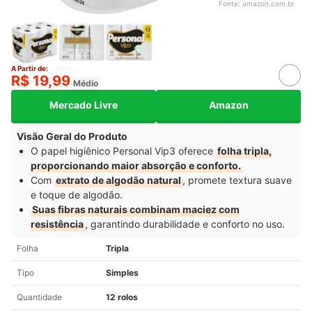
Fonte:
amazon.com.br
A Partir de:
R$ 19,99
Médio
Mercado Livre
Amazon
Visão Geral do Produto
O papel higiênico Personal Vip3 oferece
folha tripla,
proporcionando maior absorção e conforto.
Com
extrato de algodão natural
, promete textura suave
e toque de algodão.
Suas fibras naturais combinam maciez com
resistência
, garantindo durabilidade e conforto no uso.
Folha
Tripla
Tipo
Simples
Quantidade
12 rolos