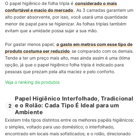
O papel higiênico de folha tripla é
considerado o mais
confortável e macio do mercado
. As 3 camadas garantem um
alto poder absorvente, por isso, você usará uma quantidade
menor de papel para se higienizar. As folhas triplas também
evitam que a umidade possa sujar a sua mão.
Por gastar menos papel,
o gasto em metros com esse tipo de
produto costuma ser reduzido
se comparado com os demais.
Tende a ter um preço mais alto, mas ainda assim é uma ótima
opção, já que o papel higiênico folha tripla é indicado para
pessoas que prezam pela alta maciez e pelo conforto.
Veja o ranking de produtos
Papel Higiênico Interfolhado, Tradicional
e o Rolão: Cada Tipo É Ideal para um
2
Ambiente
Existem três tipos distintos entre os melhores papéis higiênicos:
o simples, voltado para uso doméstico; o interfolhado,
encontrado em locais mais sofisticados; e o rolão, direcionado