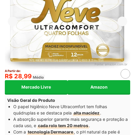
Fonte:
amazon.com.br
A Partir de:
R$ 28,99
Médio
Mercado Livre
Amazon
Visão Geral do Produto
O papel higiênico Neve Ultracomfort tem folhas
quádruplas e se destaca pela
alta macidez
.
A absorção superior garante mais segurança e proteção a
cada uso, e
cada rolo tem 20 metros
.
Com a
tecnologia Dermacare
, o pH natural da pele é