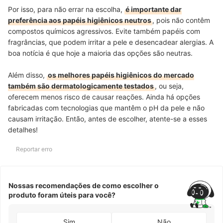
Por isso, para não errar na escolha,
é importante dar
preferência aos papéis higiênicos neutros
, pois não contêm
compostos químicos agressivos. Evite também papéis com
fragrâncias, que podem irritar a pele e desencadear alergias. A
boa notícia é que hoje a maioria das opções são neutras.
Além disso,
os melhores papéis higiênicos do mercado
também são dermatologicamente testados
, ou seja,
oferecem menos risco de causar reações. Ainda há opções
fabricadas com tecnologias que mantêm o pH da pele e não
causam irritação. Então, antes de escolher, atente-se a esses
detalhes!
Reportar erro
Nossas recomendações de como escolher o
produto foram úteis para você?
Sim
Não