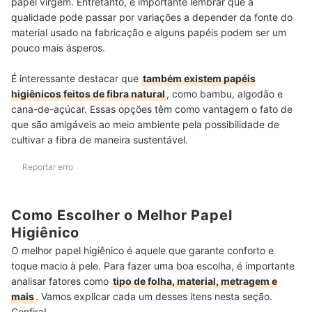
papel virgem. Entretanto, é importante lembrar que a
qualidade pode passar por variações a depender da fonte do
material usado na fabricação e alguns papéis podem ser um
pouco mais ásperos.
É interessante destacar que
também existem papéis
higiênicos feitos de fibra natural
, como bambu, algodão e
cana-de-açúcar. Essas opções têm como vantagem o fato de
que são amigáveis ao meio ambiente pela possibilidade de
cultivar a fibra de maneira sustentável.
Reportar erro
Como Escolher o Melhor Papel
Higiênico
O melhor papel higiênico é aquele que garante conforto e
toque macio à pele. Para fazer uma boa escolha, é importante
analisar fatores como
tipo de folha, material, metragem e
mais
. Vamos explicar cada um desses itens nesta seção.
Confira!