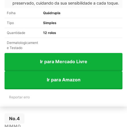
preservado, cuidando da sua sensibilidade a cada toque.
Folha
Quádrupla
Tipo
Simples
Quantidade
12 rolos
Dermatologicament
e Testado
Ir para Mercado Livre
Ir para Amazon
Reportar erro
No.4
MIMMO