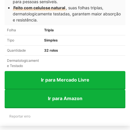
para pessoas sensíveis.
Feito com celulose natural
, suas folhas triplas,
dermatologicamente testadas, garantem maior absorção
e resistência.
Folha
Tripla
Tipo
Simples
Quantidade
32 rolos
Dermatologicament
e Testado
Ir para Mercado Livre
Ir para Amazon
Reportar erro