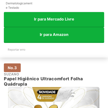
Dermatologicament
e Testado
Ir para Mercado Livre
Ir para Amazon
Reportar erro
No.3
SUZANO
Papel Higiênico Ultracomfort Folha
Quádrupla