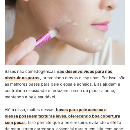
Bases não comedogênicas
são desenvolvidas para não
obstruir os poros
, prevenindo cravos e espinhas. Por isso, são
as melhores bases para pele oleosa e acneica. Elas ajudam a
controlar a oleosidade e reduzem o risco de piorar a acne,
mantendo a pele saudável.
Além disso, muitas dessas
bases para pele acneica e
oleosa possuem texturas leves, oferecendo boa cobertura
sem pesar
. Isso permite que a pele respire, evitando o efeito
de maquiagem carregada, essencial para quem lida com acne