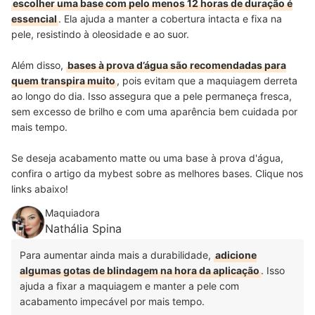
escolher uma base com pelo menos 12 horas de duração é
essencial
. Ela ajuda a manter a cobertura intacta e fixa na
pele, resistindo à oleosidade e ao suor.
Além disso,
bases à prova d’água são recomendadas para
quem transpira muito
, pois evitam que a maquiagem derreta
ao longo do dia. Isso assegura que a pele permaneça fresca,
sem excesso de brilho e com uma aparência bem cuidada por
mais tempo.
Se deseja acabamento matte ou uma base à prova d'água,
confira o artigo da mybest sobre as melhores bases. Clique nos
links abaixo!
Maquiadora
Nathália Spina
Para aumentar ainda mais a durabilidade,
adicione
algumas gotas de blindagem na hora da aplicação
. Isso
ajuda a fixar a maquiagem e manter a pele com
acabamento impecável por mais tempo.