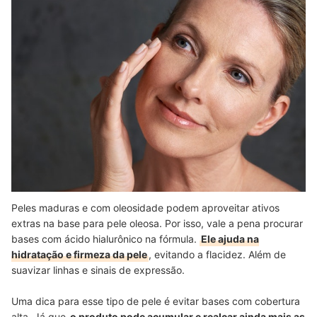
Peles maduras e com oleosidade podem aproveitar ativos
extras na base para pele oleosa. Por isso, vale a pena procurar
bases com ácido hialurônico na fórmula.
Ele ajuda na
hidratação e firmeza da pele
, evitando a flacidez. Além de
suavizar linhas e sinais de expressão.
Uma dica para esse tipo de pele é evitar bases com cobertura
alta. Já que
o produto pode acumular e realçar ainda mais as