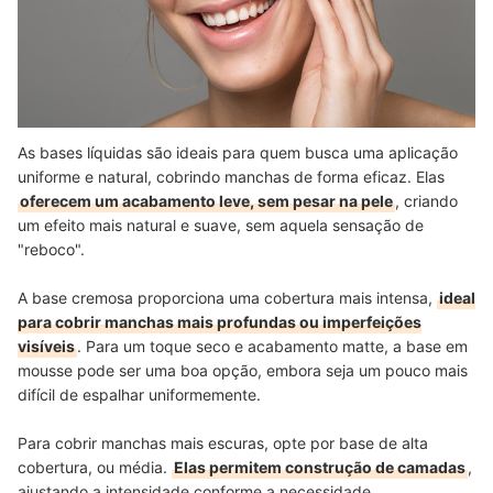
As bases líquidas são ideais para quem busca uma aplicação
uniforme e natural, cobrindo manchas de forma eficaz. Elas
oferecem um acabamento leve, sem pesar na pele
, criando
um efeito mais natural e suave, sem aquela sensação de
"reboco".
A base cremosa proporciona uma cobertura mais intensa,
ideal
para cobrir manchas mais profundas ou imperfeições
visíveis
. Para um toque seco e acabamento matte, a base em
mousse pode ser uma boa opção, embora seja um pouco mais
difícil de espalhar uniformemente.
Para cobrir manchas mais escuras, opte por base de alta
cobertura, ou média.
Elas permitem construção de camadas
,
ajustando a intensidade conforme a necessidade,