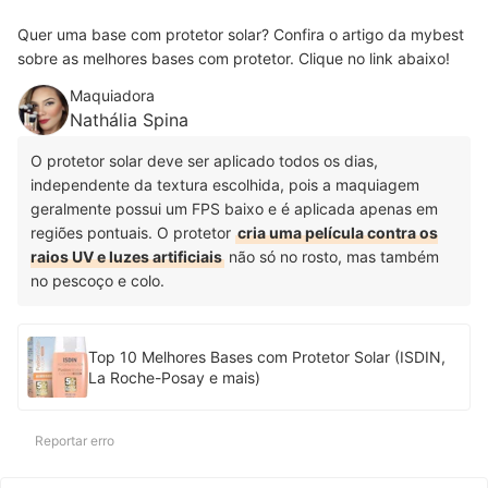
Quer uma base com protetor solar? Confira o artigo da mybest
sobre as melhores bases com protetor. Clique no link abaixo!
Maquiadora
Nathália Spina
O protetor solar deve ser aplicado todos os dias,
independente da textura escolhida, pois a maquiagem
geralmente possui um FPS baixo e é aplicada apenas em
regiões pontuais. O protetor
cria uma película contra os
raios UV e luzes artificiais
não só no rosto, mas também
no pescoço e colo.
Top 10 Melhores Bases com Protetor Solar (ISDIN,
La Roche-Posay e mais)
Reportar erro