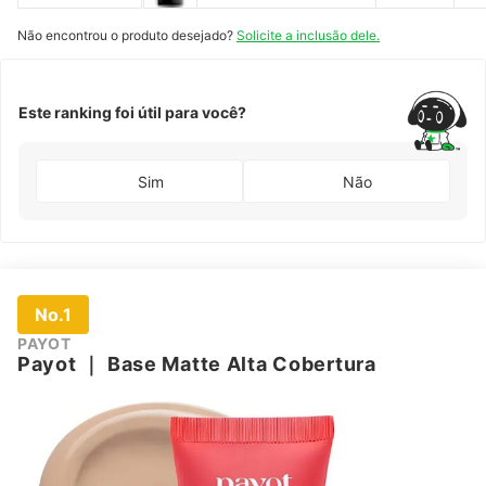
Não encontrou o produto desejado?
Solicite a inclusão dele.
Este ranking foi útil para você?
Sim
Não
No.1
PAYOT
Payot
｜
Base Matte Alta Cobertura