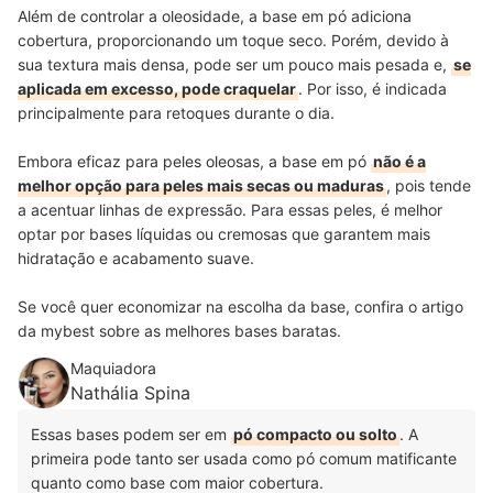
Além de controlar a oleosidade, a base em pó adiciona
cobertura, proporcionando um toque seco. Porém, devido à
sua textura mais densa, pode ser um pouco mais pesada e,
se
aplicada em excesso, pode craquelar
. Por isso, é indicada
principalmente para retoques durante o dia.
Embora eficaz para peles oleosas, a base em pó
não é a
melhor opção para peles mais secas ou maduras
, pois tende
a acentuar linhas de expressão. Para essas peles, é melhor
optar por bases líquidas ou cremosas que garantem mais
hidratação e acabamento suave.
Se você quer economizar na escolha da base, confira o artigo
da mybest sobre as melhores bases baratas.
Maquiadora
Nathália Spina
Essas bases podem ser em
pó compacto ou solto
. A
primeira pode tanto ser usada como pó comum matificante
quanto como base com maior cobertura.