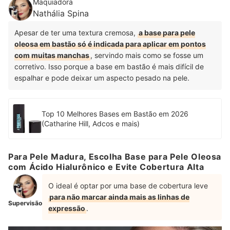
Maquiadora
Nathália Spina
Apesar de ter uma textura cremosa,
a base para pele
oleosa em bastão só é indicada para aplicar em pontos
com muitas manchas
, servindo mais como se fosse um
corretivo. Isso porque a base em bastão é mais difícil de
espalhar e pode deixar um aspecto pesado na pele.
Top 10 Melhores Bases em Bastão em 2026
(Catharine Hill, Adcos e mais)
Para Pele Madura, Escolha Base para Pele Oleosa
com Ácido Hialurônico e Evite Cobertura Alta
O ideal é optar por uma base de cobertura leve
para não marcar ainda mais as linhas de
Supervisão
expressão
.