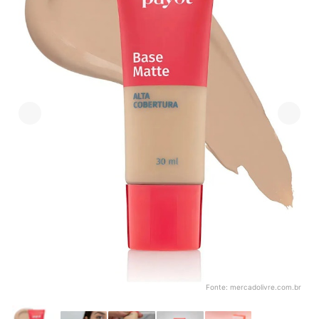
Fonte:
mercadolivre.com.br