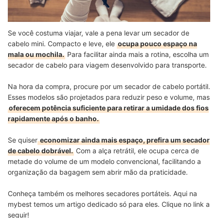
Se você costuma viajar, vale a pena levar um secador de
cabelo mini. Compacto e leve, ele
ocupa pouco espaço na
mala ou mochila.
Para facilitar ainda mais a rotina, escolha um
secador de cabelo para viagem desenvolvido para transporte.
Na hora da compra, procure por um secador de cabelo portátil.
Esses modelos são projetados para reduzir peso e volume, mas
oferecem potência suficiente para retirar a umidade dos fios
rapidamente após o banho.
Se quiser
economizar ainda mais espaço, prefira um secador
de cabelo dobrável.
Com a alça retrátil, ele ocupa cerca de
metade do volume de um modelo convencional, facilitando a
organização da bagagem sem abrir mão da praticidade.
Conheça também os melhores secadores portáteis. Aqui na
mybest temos um artigo dedicado só para eles. Clique no link a
seguir!