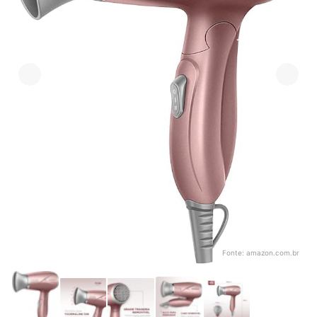
Fonte:
amazon.com.br