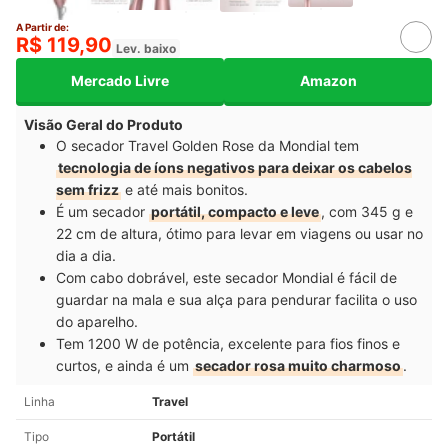
A Partir de:
R$ 119,90
Lev. baixo
Mercado Livre
Amazon
Visão Geral do Produto
O secador Travel Golden Rose da Mondial tem
tecnologia de íons negativos para deixar os cabelos
sem frizz
e até mais bonitos.
É um secador
portátil, compacto e leve
, com 345 g e
22 cm de altura, ótimo para levar em viagens ou usar no
dia a dia.
Com cabo dobrável, este secador Mondial é fácil de
guardar na mala e sua alça para pendurar facilita o uso
do aparelho.
Tem 1200 W de potência, excelente para fios finos e
curtos, e ainda é um
secador rosa muito charmoso
.
Linha
Travel
Tipo
Portátil