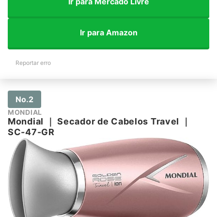
Ir para Mercado Livre
Ir para Amazon
Reportar erro
No.2
MONDIAL
Mondial
｜
Secador de Cabelos Travel
｜
SC-47-GR