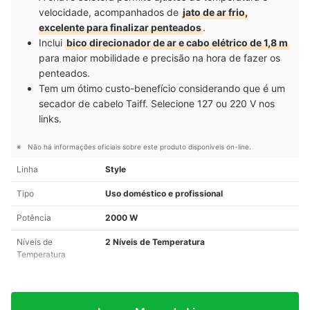
velocidade, acompanhados de
jato de ar frio,
excelente para finalizar penteados
.
Inclui
bico direcionador de ar e cabo elétrico de 1,8 m
para maior mobilidade e precisão na hora de fazer os
penteados.
Tem um ótimo custo-benefício considerando que é um
secador de cabelo Taiff. Selecione 127 ou 220 V nos
links.
Não há informações oficiais sobre este produto disponíveis on-line.
Linha
Style
Tipo
Uso doméstico e profissional
Potência
2000 W
Níveis de
2 Níveis de Temperatura
Temperatura