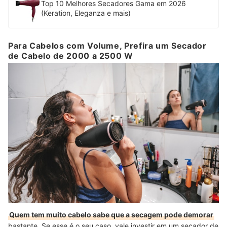
Top 10 Melhores Secadores Gama em 2026
(Keration, Eleganza e mais)
Para Cabelos com Volume, Prefira um Secador
de Cabelo de 2000 a 2500 W
Quem tem muito cabelo sabe que a secagem pode demorar
bastante. Se esse é o seu caso, vale investir em um secador de