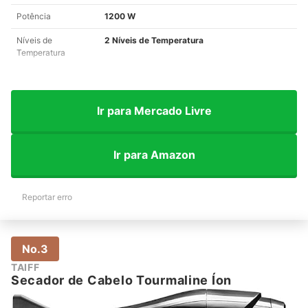
Potência
1200 W
Níveis de
2 Níveis de Temperatura
Temperatura
Ir para Mercado Livre
Ir para Amazon
Reportar erro
No.3
TAIFF
Secador de Cabelo Tourmaline Íon