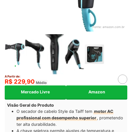
Fonte:
amazon.com.br
A Partir de:
R$ 229,90
Médio
Mercado Livre
Amazon
Visão Geral do Produto
O secador de cabelo Style da Taiff tem
motor AC
profissional com desempenho superior
, prometendo
ter alta durabilidade.
A chave seletora permite ajustes de temperatura e