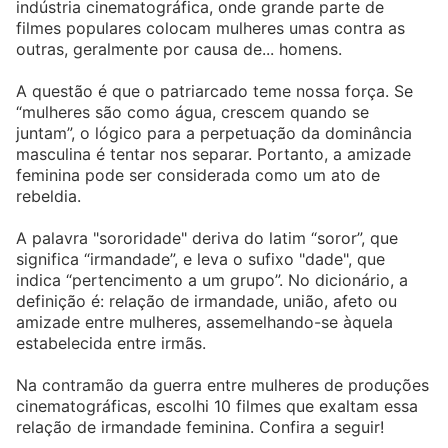
indústria cinematográfica, onde grande parte de
filmes populares colocam mulheres umas contra as
outras, geralmente por causa de... homens.
A questão é que o patriarcado teme nossa força. Se
“mulheres são como água, crescem quando se
juntam”, o lógico para a perpetuação da dominância
masculina é tentar nos separar. Portanto, a amizade
feminina pode ser considerada como um ato de
rebeldia.
A palavra "sororidade" deriva do latim “soror”, que
significa “irmandade”, e leva o sufixo "dade", que
indica “pertencimento a um grupo”. No dicionário, a
definição é: relação de irmandade, união, afeto ou
amizade entre mulheres, assemelhando-se àquela
estabelecida entre irmãs.
Na contramão da guerra entre mulheres de produções
cinematográficas, escolhi 10 filmes que exaltam essa
relação de irmandade feminina. Confira a seguir!