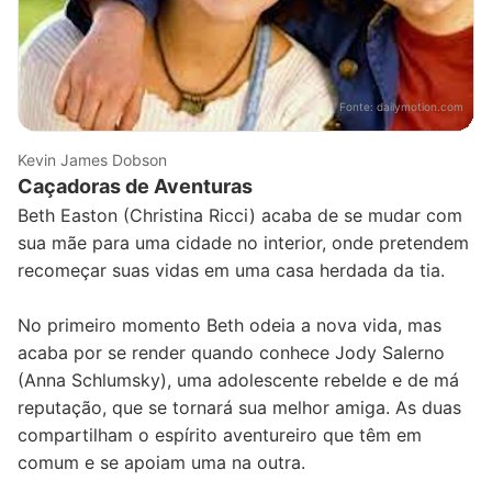
Fonte:
dailymotion.com
Kevin James Dobson
Caçadoras de Aventuras
Beth Easton (Christina Ricci) acaba de se mudar com
sua mãe para uma cidade no interior, onde pretendem
recomeçar suas vidas em uma casa herdada da tia.
No primeiro momento Beth odeia a nova vida, mas
acaba por se render quando conhece Jody Salerno
(Anna Schlumsky), uma adolescente rebelde e de má
reputação, que se tornará sua melhor amiga. As duas
compartilham o espírito aventureiro que têm em
comum e se apoiam uma na outra.