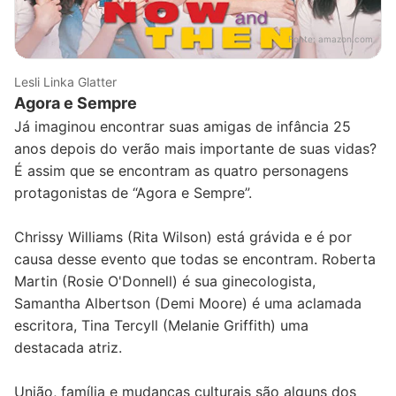
Fonte:
amazon.com
Lesli Linka Glatter
Agora e Sempre
Já imaginou encontrar suas amigas de infância 25
anos depois do verão mais importante de suas vidas?
É assim que se encontram as quatro personagens
protagonistas de “Agora e Sempre”.
Chrissy Williams (Rita Wilson) está grávida e é por
causa desse evento que todas se encontram. Roberta
Martin (Rosie O'Donnell) é sua ginecologista,
Samantha Albertson (Demi Moore) é uma aclamada
escritora, Tina Tercyll (Melanie Griffith) uma
destacada atriz.
União, família e mudanças culturais são alguns dos