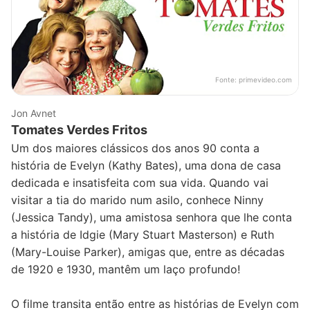
Fonte:
primevideo.com
Jon Avnet
Tomates Verdes Fritos
Um dos maiores clássicos dos anos 90 conta a
história de Evelyn (Kathy Bates), uma dona de casa
dedicada e insatisfeita com sua vida. Quando vai
visitar a tia do marido num asilo, conhece Ninny
(Jessica Tandy), uma amistosa senhora que lhe conta
a história de Idgie (Mary Stuart Masterson) e Ruth
(Mary-Louise Parker), amigas que, entre as décadas
de 1920 e 1930, mantêm um laço profundo!
O filme transita então entre as histórias de Evelyn com