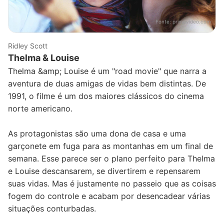
Fonte:
primevideo.com
Ridley Scott
Thelma & Louise
Thelma &amp; Louise é um "road movie" que narra a
aventura de duas amigas de vidas bem distintas. De
1991, o filme é um dos maiores clássicos do cinema
norte americano.
As protagonistas são uma dona de casa e uma
garçonete em fuga para as montanhas em um final de
semana. Esse parece ser o plano perfeito para Thelma
e Louise descansarem, se divertirem e repensarem
suas vidas. Mas é justamente no passeio que as coisas
fogem do controle e acabam por desencadear várias
situações conturbadas.