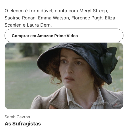
O elenco é formidável, conta com Meryl Streep,
Saoirse Ronan, Emma Watson, Florence Pugh, Eliza
Scanlen e Laura Dern.
Comprar em Amazon Prime Video
Fonte:
primevideo.com
Sarah Gavron
As Sufragistas