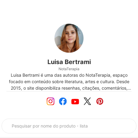
Luisa Bertrami
NotaTerapia
Luisa Bertrami é uma das autoras do NotaTerapia, espaço
focado em conteúdo sobre literatura, artes e cultura. Desde
2015, o site disponibiliza resenhas, citações, comentários,
notícias e informações sobre obras e artistas clássicos e
contemporâneos com o intuito de espalhar a literatura e as
artes.